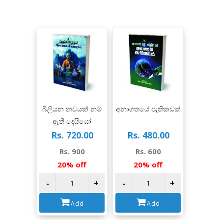
View
View
බිලියන නවයක් නම්
අනාගතයේ පැතිකඩක්
ඇති දෙයියෝ
Rs. 720.00
Rs. 480.00
Rs. 900
Rs. 600
20% off
20% off
-
+
-
+
Add
Add