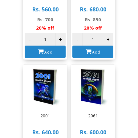
Rs. 560.00
Rs. 680.00
Rs. 700
Rs. 850
20% off
20% off
-
+
-
+
Add
Add
View
View
2001
2061
Rs. 640.00
Rs. 600.00