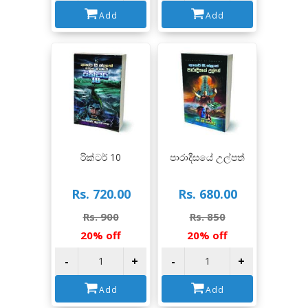
Add
Add
View
View
රික්ටර් 10
පාරාදීසයේ උල්පත්
Rs. 720.00
Rs. 680.00
Rs. 900
Rs. 850
20% off
20% off
-
+
-
+
Add
Add