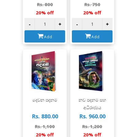
Rs. 800
Rs. 750
20% off
20% off
-
+
-
+
Add
Add
View
View
දෙවන පදනම
නව පදනම සහ
අධිරාජ්‍යය
Rs. 880.00
Rs. 960.00
Rs. 1,100
Rs. 1,200
20% off
20% off