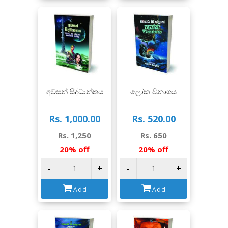
View
View
අවසන් සිද්ධාන්තය
ලෝක විනාශය
Rs. 1,000.00
Rs. 520.00
Rs. 1,250
Rs. 650
20% off
20% off
-
+
-
+
Add
Add