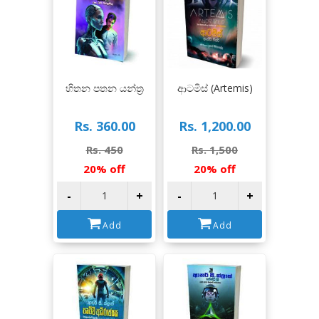
View
View
හිතන පතන යන්ත්‍ර
ආටමිස් (Artemis)
Rs. 360.00
Rs. 1,200.00
Rs. 450
Rs. 1,500
20% off
20% off
-
+
-
+
Add
Add