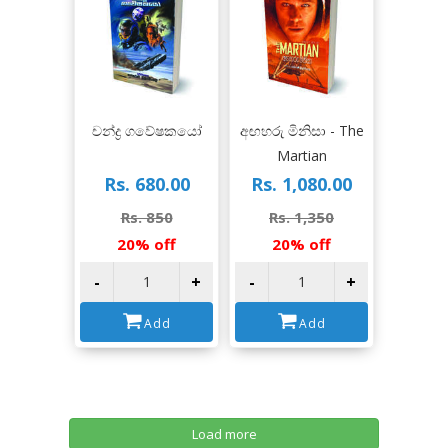
View
View
චන්ද්‍ර ගවේෂකයෝ
අඟහරු මිනිසා - The
Martian
Rs. 680.00
Rs. 1,080.00
Rs. 850
Rs. 1,350
20% off
20% off
-
+
-
+
Add
Add
Load more