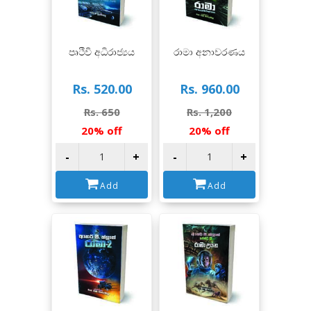
View
View
පෘථිවි අධිරාජ්‍යය
රාමා අනාවරණය
Rs. 520.00
Rs. 960.00
Rs. 650
Rs. 1,200
20% off
20% off
-
+
-
+
Add
Add